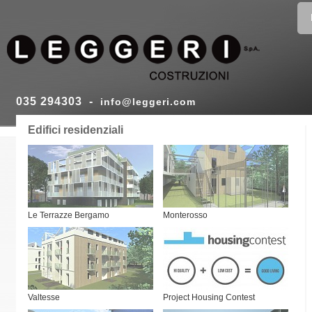
035 294303 -
info@leggeri.com
Edifici residenziali
Le Terrazze Bergamo
Monterosso
Valtesse
Project Housing Contest